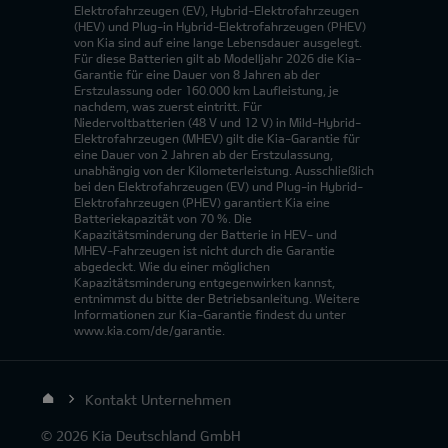
Elektrofahrzeugen (EV), Hybrid-Elektrofahrzeugen
(HEV) und Plug-in Hybrid-Elektrofahrzeugen (PHEV)
von Kia sind auf eine lange Lebensdauer ausgelegt.
Für diese Batterien gilt ab Modelljahr 2026 die Kia-
Garantie für eine Dauer von 8 Jahren ab der
Erstzulassung oder 160.000 km Laufleistung, je
nachdem, was zuerst eintritt. Für
Niedervoltbatterien (48 V und 12 V) in Mild-Hybrid-
Elektrofahrzeugen (MHEV) gilt die Kia-Garantie für
eine Dauer von 2 Jahren ab der Erstzulassung,
unabhängig von der Kilometerleistung. Ausschließlich
bei den Elektrofahrzeugen (EV) und Plug-in Hybrid-
Elektrofahrzeugen (PHEV) garantiert Kia eine
Batteriekapazität von 70 %. Die
Kapazitätsminderung der Batterie in HEV- und
MHEV-Fahrzeugen ist nicht durch die Garantie
abgedeckt. Wie du einer möglichen
Kapazitätsminderung entgegenwirken kannst,
entnimmst du bitte der Betriebsanleitung. Weitere
Informationen zur Kia-Garantie findest du unter
www.kia.com/de/garantie.
Kontakt Unternehmen
© 2026 Kia Deutschland GmbH