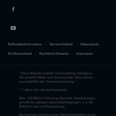
Reifenlabelinformation
Barrierefreiheit
Datenschutz
Kia Deutschland
Rechtliche Hinweise
Impressum
* Diese Website enthält mit Künstlicher Intelligenz
(KI) erstellte Bilder und Hintergründe. Diese dienen
ausschließlich der Veranschaulichung. *
* 7-Jahre-Kia-Herstellergarantie
Max. 150.000 km Fahrzeug-Garantie. Abweichungen
gemäß den gültigen Garantiebedingungen, u. a. bei
Batterie, Lack und Ausstattung.
Die Hochvolt-Lithium-Ionen-Batterieeinheiten in den