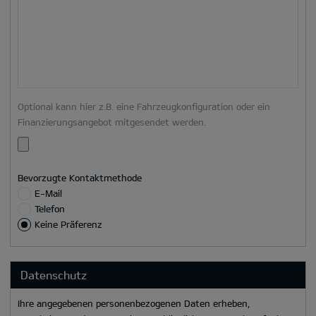
Optional kann hier z.B. eine Fahrzeugkonfiguration oder ein
Finanzierungsangebot mitgesendet werden.
Bevorzugte Kontaktmethode
E-Mail
Telefon
Keine Präferenz
Datenschutz
Ihre angegebenen personenbezogenen Daten erheben,